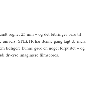
rundt regnet 25 min – og det bibringer bare til
nde univers. SPEkTR har denne gang lagt de mere
em tidligere kunne gøre en noget forpustet – og
udi diverse imaginære filmscores.