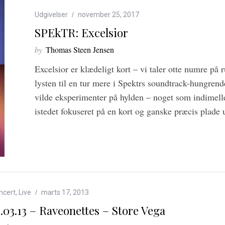
Udgivelser
november 25, 2017
SPEkTR: Excelsior
by
Thomas Steen Jensen
Excelsior er klædeligt kort – vi taler otte numre på 
lysten til en tur mere i Spektrs soundtrack-hungre
vilde eksperimenter på hylden – noget som indimell
istedet fokuseret på en kort og ganske præcis plade 
ncert
,
Live
marts 17, 2013
5.03.13 – Raveonettes – Store Vega