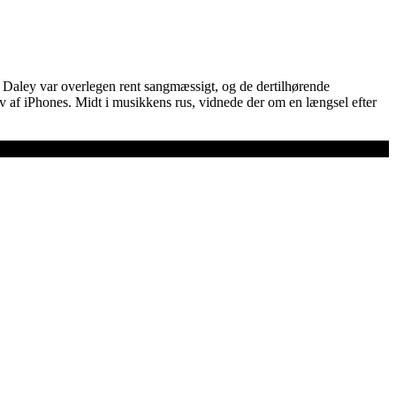
Daley var overlegen rent sangmæssigt, og de dertilhørende
v af iPhones. Midt i musikkens rus, vidnede der om en længsel efter