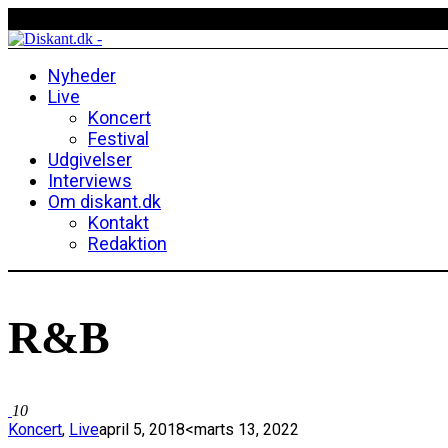
Nyheder
Live
Koncert
Festival
Udgivelser
Interviews
Om diskant.dk
Kontakt
Redaktion
R&b
10
Koncert
,
Live
april 5, 2018
<marts 13, 2022