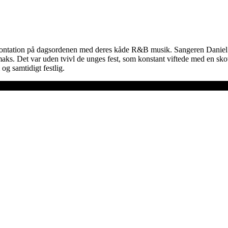
nfrontation på dagsordenen med deres kåde R&B musik. Sangeren Daniel 
aks. Det var uden tvivl de unges fest, som konstant viftede med en sko
og samtidigt festlig.