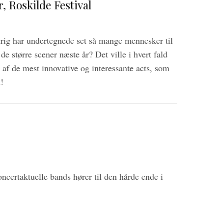
r, Roskilde Festival
drig har undertegnede set så mange mennesker til
de større scener næste år? Det ville i hvert fald
et af de mest innovative og interessante acts, som
!
ncertaktuelle bands hører til den hårde ende i