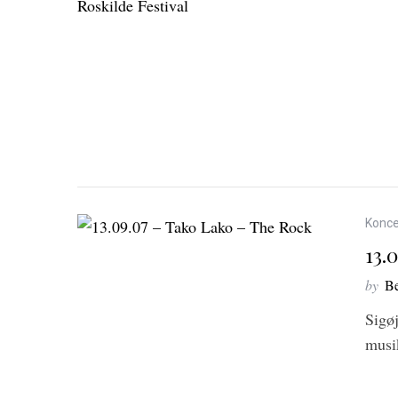
Konce
13.
by
Be
Sigøj
musi