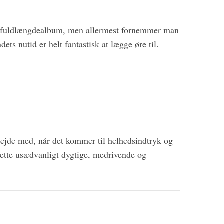
ige fuldlængdealbum, men allermest fornemmer man
dets nutid er helt fantastisk at lægge øre til.
rbejde med, når det kommer til helhedsindtryk og
 dette usædvanligt dygtige, medrivende og