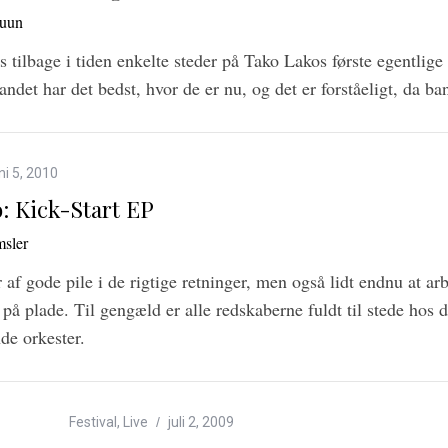
ruun
s tilbage i tiden enkelte steder på Tako Lakos første egentl
andet har det bedst, hvor de er nu, og det er forståeligt, da ban
ni 5, 2010
: Kick-Start EP
sler
 af gode pile i de rigtige retninger, men også lidt endnu at a
t på plade. Til gengæld er alle redskaberne fuldt til stede hos
de orkester.
Festival
,
Live
juli 2, 2009