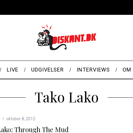
LIVE
UDGIVELSER
INTERVIEWS
OM 
Tako Lako
r
oktober 8, 2012
Lako: Through The Mud