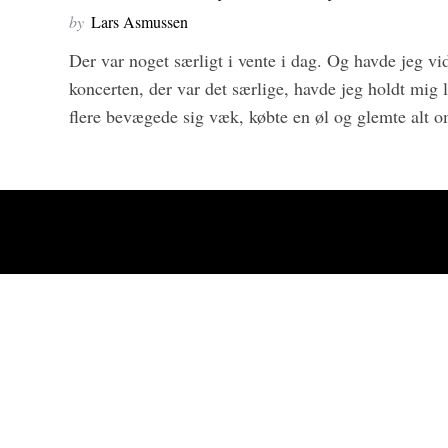
by
Lars Asmussen
Der var noget særligt i vente i dag. Og havde jeg vid
koncerten, der var det særlige, havde jeg holdt mi
flere bevægede sig væk, købte en øl og glemte alt om 