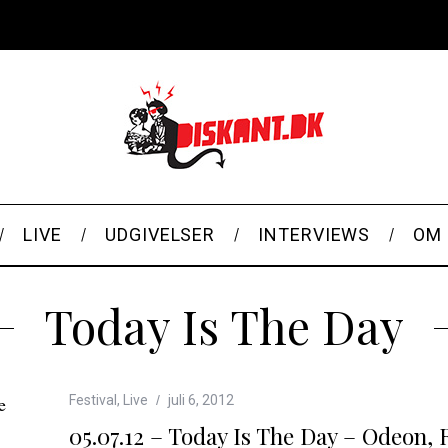
LIVE
UDGIVELSER
INTERVIEWS
OM 
Today Is The Day
Festival
,
Live
juli 6, 2012
05.07.12 – Today Is The Day – Odeon, R