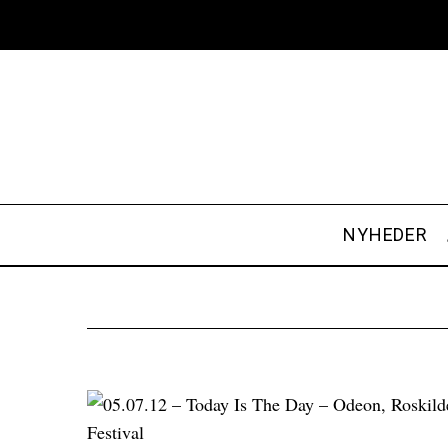
NYHEDER
S