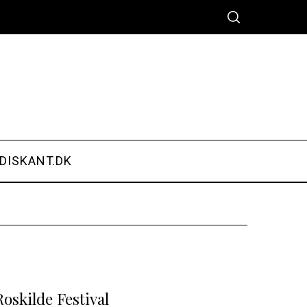
DISKANT.DK
oskilde Festival