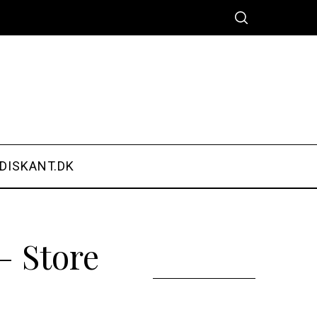
DISKANT.DK
– Store