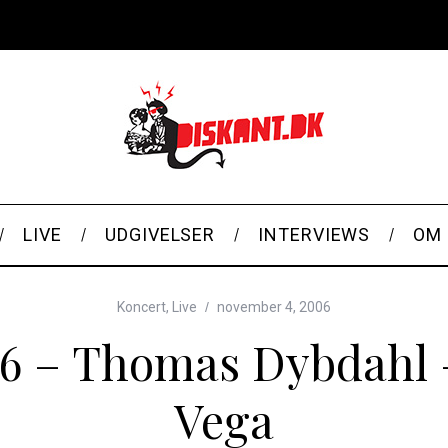
LIVE
UDGIVELSER
INTERVIEWS
OM 
Koncert
,
Live
november 4, 2006
06 – Thomas Dybdahl 
Vega