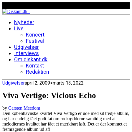
Nyheder
Live
Koncert
Festival
Udgivelser
Interviews
Om diskant.dk
Kontakt
Redaktion
Udgivelser
april 2, 2009
<marts 13, 2022
Viva Vertigo: Vicious Echo
by
Carsten Meedom
Den københavnske kvartet Viva Vertigo er ude med sit tredje album,
og har endelig fået godt fat om rockrødderne samtidig med at
melodiernes kvalitet har fået et mærkbart løft. Det er der kommet et
fremragende album ud af!