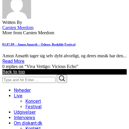
Written By
Carsten Meedom
More from Carsten Meedom
03.07.09 – Amon Amarth – Odeon, Roskilde Festival
Amon Amarth tager sig selv dybt alvorligt, og deres musik har den...
Read More
0 replies on “Viva Vertigo: Vicious Echo”
Back to top
Search
Search
for:
Nyheder
Live
Koncert
Festival
Udgivelser
Interviews
Om diskant.dk
Kontakt