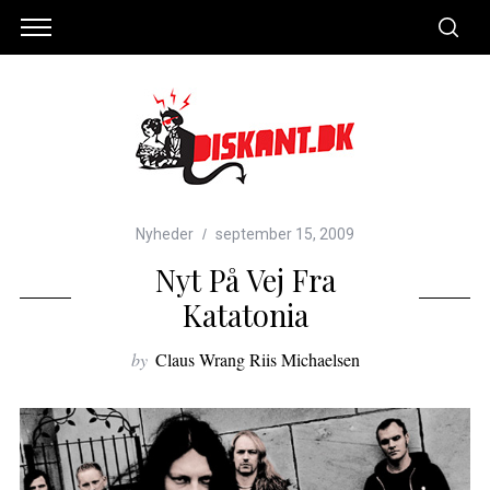
Nyheder
september 15, 2009
Nyt På Vej Fra
Katatonia
by
Claus Wrang Riis Michaelsen