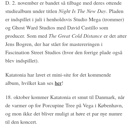
r
D. 2. november er bandet så tilbage med deres ottende
:
studiealbum under titlen
Night Is The New Day
. Pladen
er indspillet i juli i henholdsvis Studio Mega (trommer)
og Ghost Ward Studios med David Castillo som
producer. Som med
The Great Cold Distance
er det atter
Jens Bogren, der har stået for mastereringen i
Fascination Street Studios (hvor den forrige plade også
blev indspillet).
Katatonia har lavet et mini-site for det kommende
album, hvilket kan ses
her
!
18. oktober kommer Katatonia et smut til Danmark, når
de varmer op for Porcupine Tree på Vega i København,
og mon ikke det bliver muligt at høre et par nye numre
til den koncert.