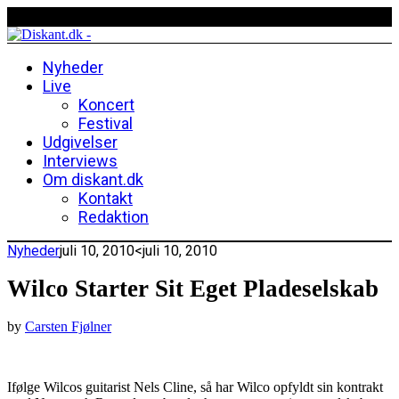
Nyheder
Live
Koncert
Festival
Udgivelser
Interviews
Om diskant.dk
Kontakt
Redaktion
Nyheder
juli 10, 2010
<juli 10, 2010
Wilco Starter Sit Eget Pladeselskab
by
Carsten Fjølner
Ifølge Wilcos guitarist Nels Cline, så har Wilco opfyldt sin kontrakt