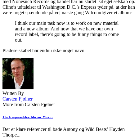
med Nonesuch Records og bandet har nu startet sit eget selskab op.
Cline’s udtalelser til Washington D.C.’s Express tyder på, at der kan
være noget spændende på vej næste gang Wilco udgiver et album:
I think our main task now is to work on new material
and a new album. And now that we have our own
record label, there’s going to be funny things to come
out.
Pladeselskabet har endnu ikke noget navn.
Written By
Carsten Fjølner
More from Carsten Fjølner
The Irrepressibles: Mirror Mirror
Der er klare referencer til bade Antony og Wild Beats’ Hayden
Thorpe...