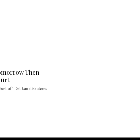
Tomorrow Then:
ourt
best of’ Det kan diskuteres