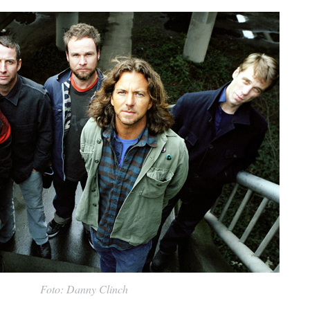
Foto: Danny Clinch