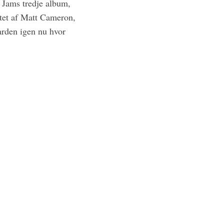
l Jams tredje album,
ttet af Matt Cameron,
arden igen nu hvor