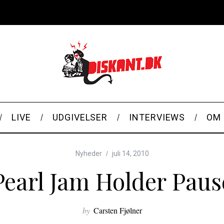
LIVE
UDGIVELSER
INTERVIEWS
OM 
Nyheder
juli 14, 2010
Pearl Jam Holder Paus
by
Carsten Fjølner