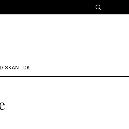
DISKANT.DK
e