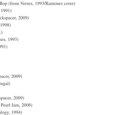
g Bop (from Verses, 1993/Ramones cover)
 1991)
ckspacer, 2009)
 1998)
1)
ses, 1993)
991)
acer, 2009)
tugal)
spacer, 2009)
 Pearl Jam, 2006)
alogy, 1994)