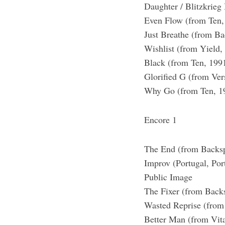
Daughter / Blitzkrie
Even Flow (from Ten,
Just Breathe (from Ba
Wishlist (from Yield,
Black (from Ten, 199
Glorified G (from Ver
Why Go (from Ten, 1
Encore 1
The End (from Backsp
Improv (Portugal, Por
Public Image
The Fixer (from Back
Wasted Reprise (from
Better Man (from Vit