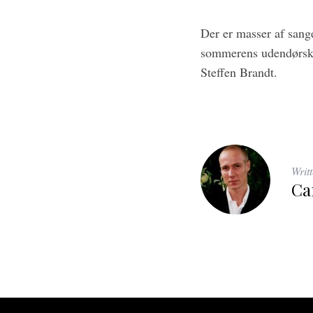
Der er masser af san
sommerens udendørsko
Steffen Brandt.
Writ
Ca