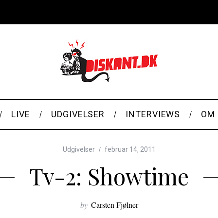
LIVE
UDGIVELSER
INTERVIEWS
OM 
Udgivelser
februar 14, 2011
Tv-2: Showtime
by
Carsten Fjølner