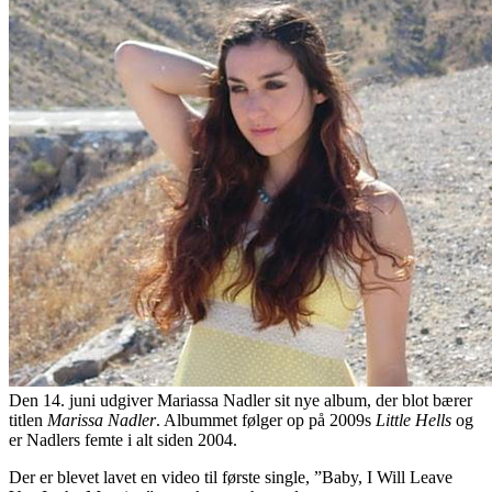
Den 14. juni udgiver Mariassa Nadler sit nye album, der blot bærer
titlen
Marissa Nadler
. Albummet følger op på 2009s
Little Hells
og
er Nadlers femte i alt siden 2004.
Der er blevet lavet en video til første single, ”Baby, I Will Leave