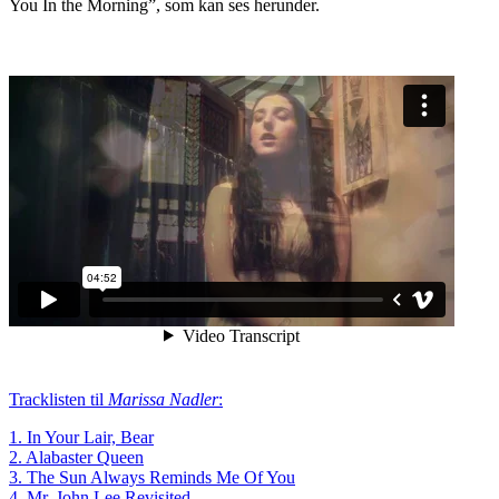
You In the Morning”, som kan ses herunder.
Tracklisten til
Marissa Nadler
:
1. In Your Lair, Bear
2. Alabaster Queen
3. The Sun Always Reminds Me Of You
4. Mr. John Lee Revisited