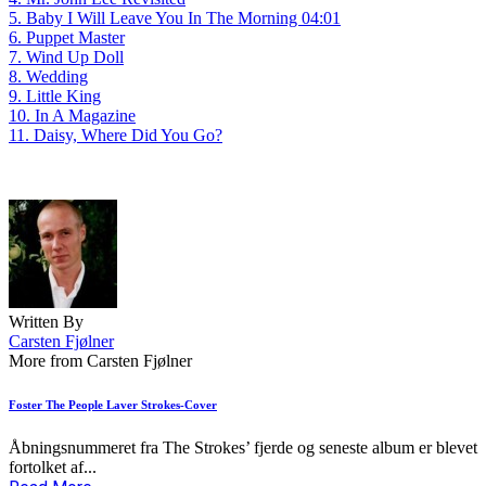
5. Baby I Will Leave You In The Morning 04:01
6. Puppet Master
7. Wind Up Doll
8. Wedding
9. Little King
10. In A Magazine
11. Daisy, Where Did You Go?
Written By
Carsten Fjølner
More from Carsten Fjølner
Foster The People Laver Strokes-Cover
Åbningsnummeret fra The Strokes’ fjerde og seneste album er blevet
fortolket af...