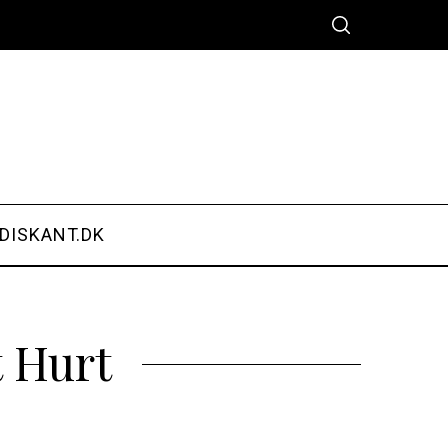
DISKANT.DK
 Hurt