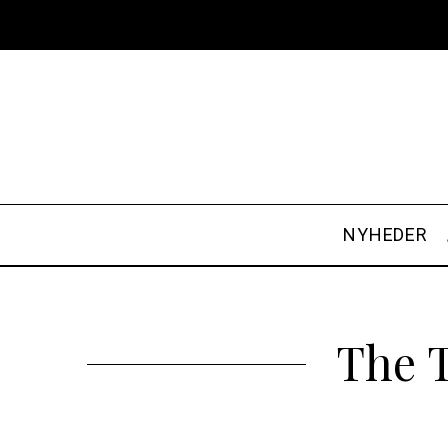
NYHEDER
The T