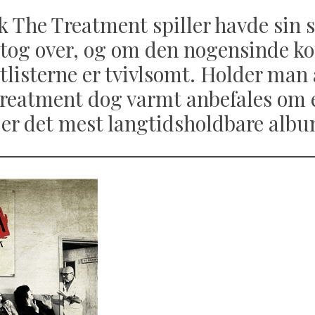
 The Treatment spiller havde sin 
 tog over, og om den nogensinde 
itlisterne er tvivlsomt. Holder man 
Treatment dog varmt anbefales om
 er det mest langtidsholdbare albu