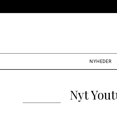
NYHEDER
Nyt You