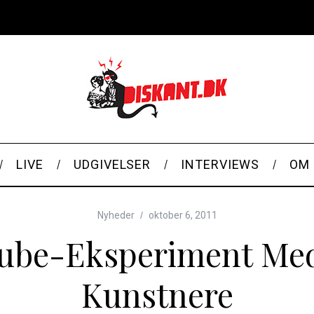
LIVE
UDGIVELSER
INTERVIEWS
OM 
Nyheder
oktober 6, 2011
tube-Eksperiment Me
Kunstnere