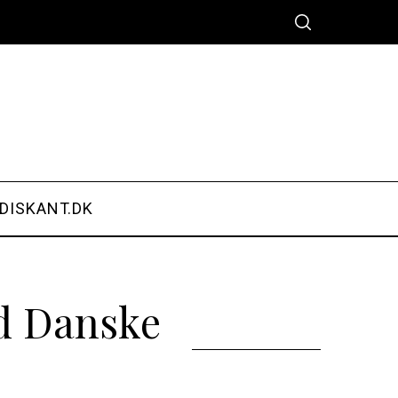
DISKANT.DK
d Danske