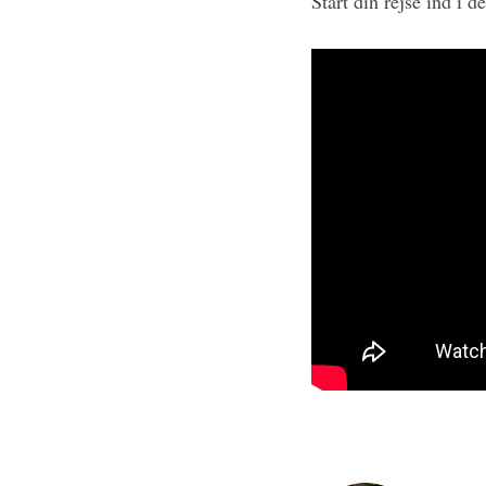
Start din rejse ind i d