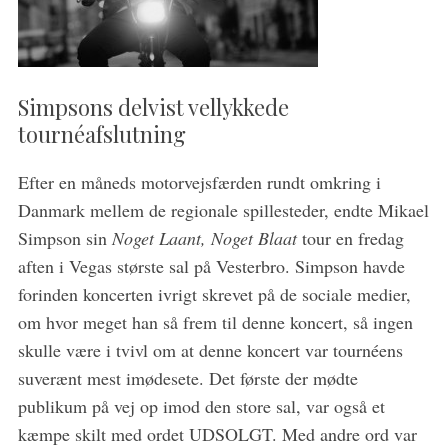
Simpsons delvist vellykkede
tournéafslutning
Efter en måneds motorvejsfærden rundt omkring i
Danmark mellem de regionale spillesteder, endte Mikael
Simpson sin
Noget Laant, Noget Blaat
tour en fredag
aften i Vegas største sal på Vesterbro. Simpson havde
forinden koncerten ivrigt skrevet på de sociale medier,
om hvor meget han så frem til denne koncert, så ingen
skulle være i tvivl om at denne koncert var tournéens
suverænt mest imødesete. Det første der mødte
publikum på vej op imod den store sal, var også et
kæmpe skilt med ordet UDSOLGT. Med andre ord var