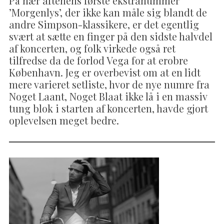
På nær aftenens første ekstranummer
’Morgenlys’, der ikke kan måle sig blandt de
andre Simpson-klassikere, er det egentlig
svært at sætte en finger på den sidste halvdel
af koncerten, og folk virkede også ret
tilfredse da de forlod Vega for at erobre
København. Jeg er overbevist om at en lidt
mere varieret setliste, hvor de nye numre fra
Noget Laant, Noget Blaat ikke lå i en massiv
tung blok i starten af koncerten, havde gjort
oplevelsen meget bedre.