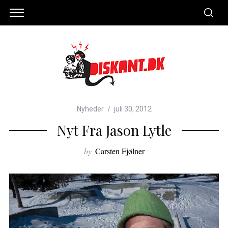
Nyheder
juli 30, 2012
Nyt Fra Jason Lytle
by
Carsten Fjølner