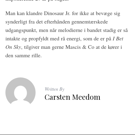
Man kan klandre Dinosaur Jr. for ikke at bevæge sig
synderligt fra det efterhånden gennemtærskede
udgangspunkt, men når melodierne i bandet stadig er så
intakte og propfyldt med rå energi, som de er på
I Bet
On Sky
, tilgiver man gerne Mascis & Co at de kører i
den samme rille.
Written By
Carsten Meedom