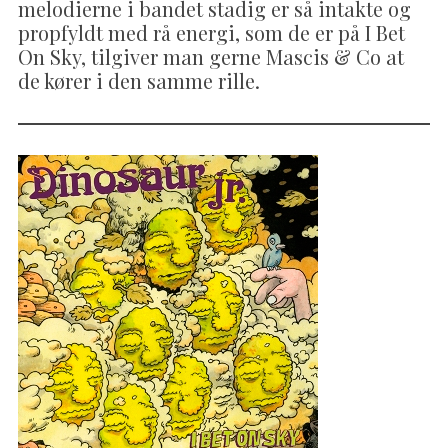
melodierne i bandet stadig er så intakte og
propfyldt med rå energi, som de er på I Bet
On Sky, tilgiver man gerne Mascis & Co at
de kører i den samme rille.