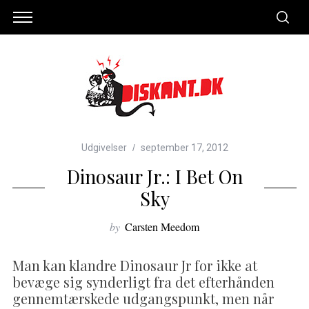
Udgivelser
september 17, 2012
Dinosaur Jr.: I Bet On
Sky
by
Carsten Meedom
Man kan klandre Dinosaur Jr for ikke at
bevæge sig synderligt fra det efterhånden
gennemtærskede udgangspunkt, men når