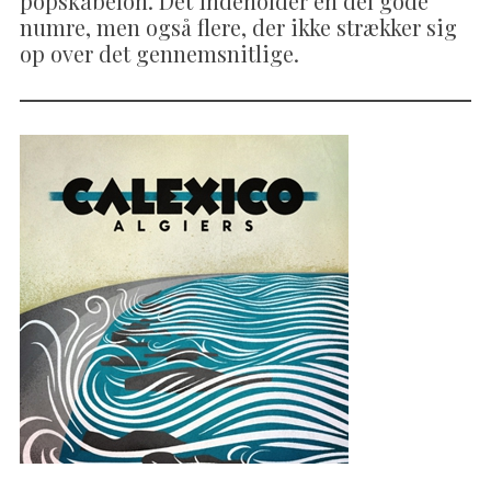
popskabelon. Det indeholder en del gode
numre, men også flere, der ikke strækker sig
op over det gennemsnitlige.