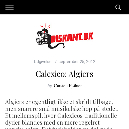
Udgivelser
september 25, 2012
Calexico: Algiers
by
Carsten Fjølner
Algiers er egentligt ikke et skridt tilbage,
men snarere små musikalske hop på stedet.
Et mellemspil, hvor Calexicos traditionelle
dyder blandes med en mere regelret