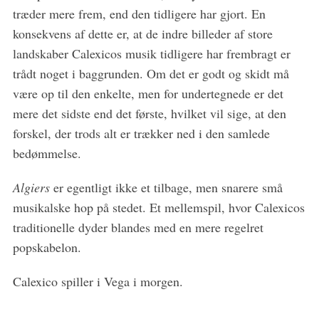
træder mere frem, end den tidligere har gjort. En
konsekvens af dette er, at de indre billeder af store
landskaber Calexicos musik tidligere har frembragt er
trådt noget i baggrunden. Om det er godt og skidt må
være op til den enkelte, men for undertegnede er det
mere det sidste end det første, hvilket vil sige, at den
forskel, der trods alt er trækker ned i den samlede
bedømmelse.
Algiers
er egentligt ikke et tilbage, men snarere små
musikalske hop på stedet. Et mellemspil, hvor Calexicos
traditionelle dyder blandes med en mere regelret
popskabelon.
Calexico spiller i Vega i morgen.