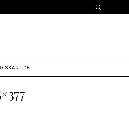
DISKANT.DK
×377