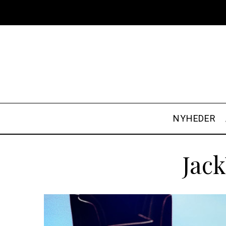
NYHEDER
Jac
S