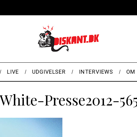
LIVE
UDGIVELSER
INTERVIEWS
OM 
kWhite-Presse2012-565