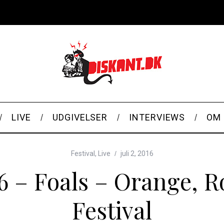
LIVE
UDGIVELSER
INTERVIEWS
OM 
Festival
,
Live
juli 2, 2016
16 – Foals – Orange, R
Festival