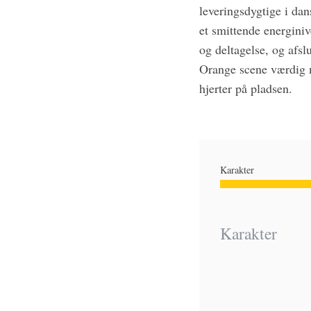
leveringsdygtige i dan
et smittende energini
og deltagelse, og afs
Orange scene værdig m
hjerter på pladsen.
Karakter
Karakter