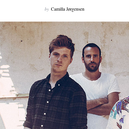
by
Camilla Jørgensen