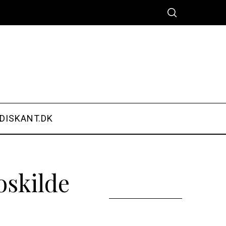
DISKANT.DK
oskilde