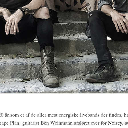
20 år som et af de aller mest energiske livebands der findes, 
cape Plan guitarist Ben Weinmann afsløret over for
Noisey
, a