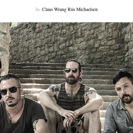
by
Claus Wrang Riis Michaelsen