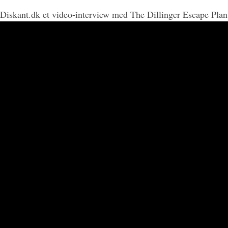
 Diskant.dk et video-interview med The Dillinger Escape Plan