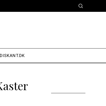
DISKANT.DK
Kaster