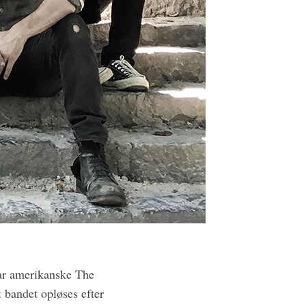
har amerikanske The
t bandet opløses efter