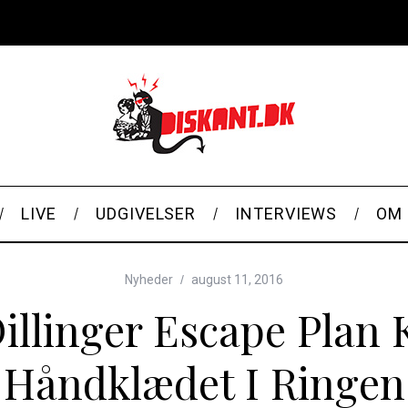
LIVE
UDGIVELSER
INTERVIEWS
OM 
Nyheder
august 11, 2016
illinger Escape Plan 
Håndklædet I Ringen