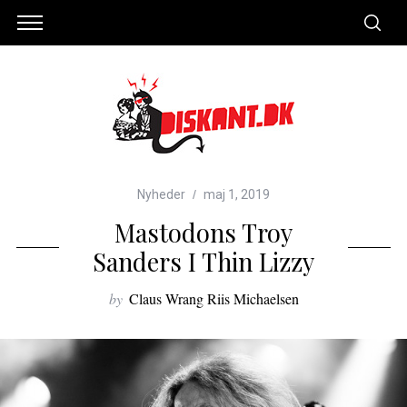
Nyheder
maj 1, 2019
Mastodons Troy
Sanders I Thin Lizzy
by
Claus Wrang Riis Michaelsen