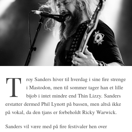
T
roy Sanders hiver til hverdag i sine fire strenge
i Mastodon, men til sommer tager han et lille
bijob i intet mindre end Thin Lizzy. Sanders
erstatter dermed Phil Lynott på bassen, men altså ikke
på vokal, da den tjans er forbeholdt Ricky Warwick.
Sanders vil være med på fire festivaler hen over
S