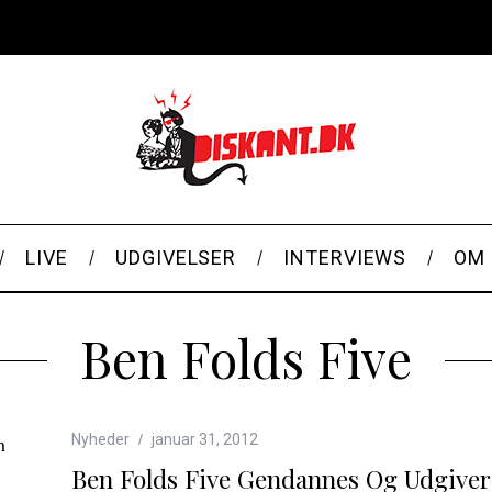
LIVE
UDGIVELSER
INTERVIEWS
OM 
Ben Folds Five
Nyheder
januar 31, 2012
Ben Folds Five Gendannes Og Udgive