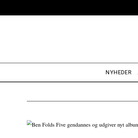
NYHEDER
S