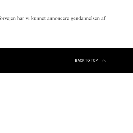
forvejen har vi kunnet annoncere gendannelsen af
BACK TO TOP