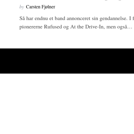
by
Carsten Fjølner
Så har endnu et band annonceret sin gendannelse. I 
pionererne Rufused og At the Drive-In, men også…