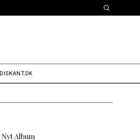
DISKANT.DK
r Nyt Album