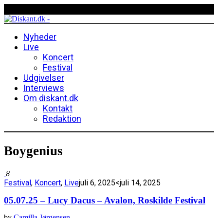
Nyheder
Live
Koncert
Festival
Udgivelser
Interviews
Om diskant.dk
Kontakt
Redaktion
Boygenius
8
Festival
,
Koncert
,
Live
juli 6, 2025
<juli 14, 2025
05.07.25 – Lucy Dacus – Avalon, Roskilde Festival
by
Camilla Jørgensen