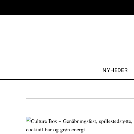
NYHEDER
S