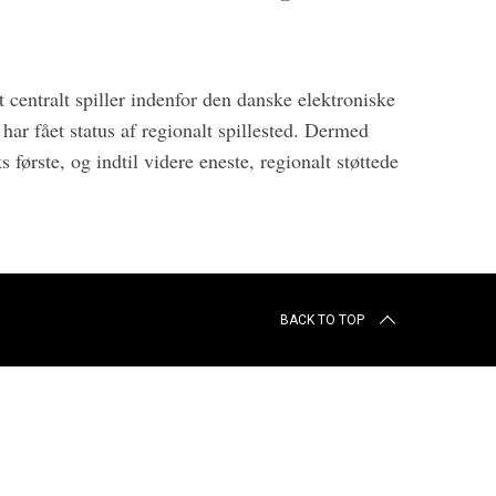
 centralt spiller indenfor den danske elektroniske
har fået status af regionalt spillested. Dermed
første, og indtil videre eneste, regionalt støttede
BACK TO TOP