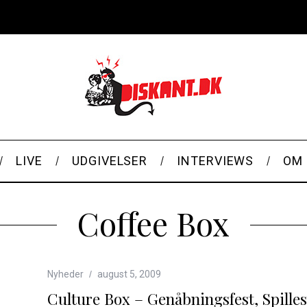
LIVE
UDGIVELSER
INTERVIEWS
OM 
Coffee Box
Nyheder
august 5, 2009
Culture Box – Genåbningsfest, Spille