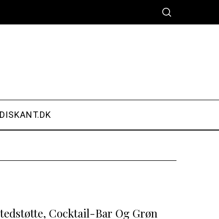
DISKANT.DK
stedstøtte, Cocktail-Bar Og Grøn