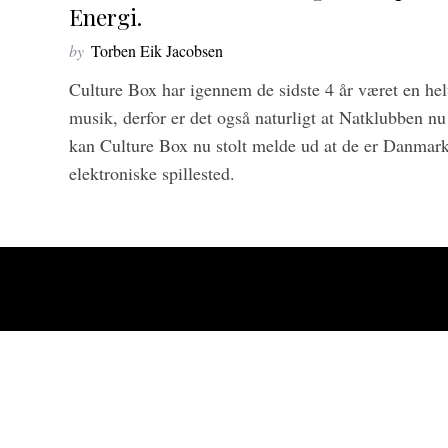
Energi.
by
Torben Eik Jacobsen
Culture Box har igennem de sidste 4 år været en helt
musik, derfor er det også naturligt at Natklubben nu 
kan Culture Box nu stolt melde ud at de er Danmarks 
elektroniske spillested.