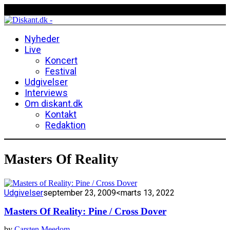
Nyheder
Live
Koncert
Festival
Udgivelser
Interviews
Om diskant.dk
Kontakt
Redaktion
Masters Of Reality
Udgivelser
september 23, 2009
<marts 13, 2022
Masters Of Reality: Pine / Cross Dover
by
Carsten Meedom