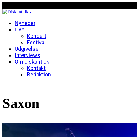
Nyheder
Live
Koncert
Festival
Udgivelser
Interviews
Om diskant.dk
Kontakt
Redaktion
Saxon