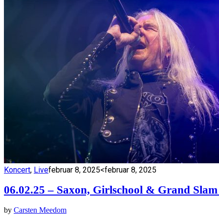
Koncert
,
Live
februar 8, 2025
<februar 8, 2025
06.02.25 – Saxon, Girlschool & Grand Slam
by
Carsten Meedom