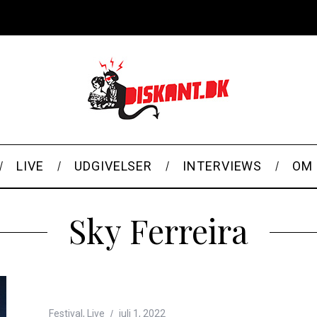
LIVE
UDGIVELSER
INTERVIEWS
OM 
Sky Ferreira
Festival
,
Live
juli 1, 2022