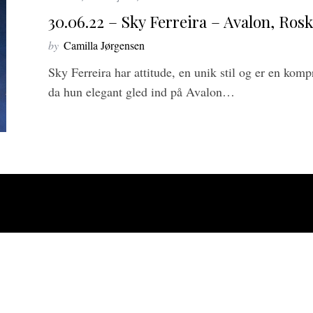
30.06.22 – Sky Ferreira – Avalon, Rosk
by
Camilla Jørgensen
Sky Ferreira har attitude, en unik stil og er en komp
da hun elegant gled ind på Avalon…