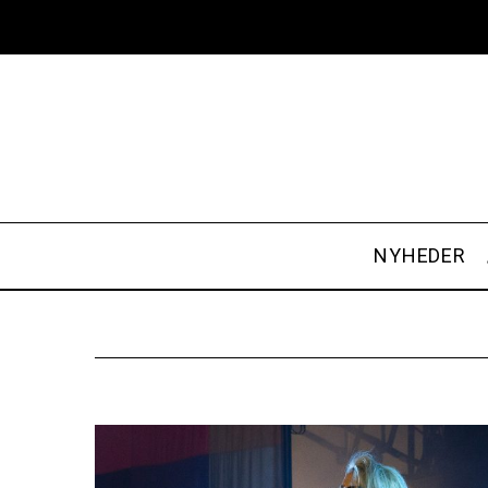
NYHEDER
S