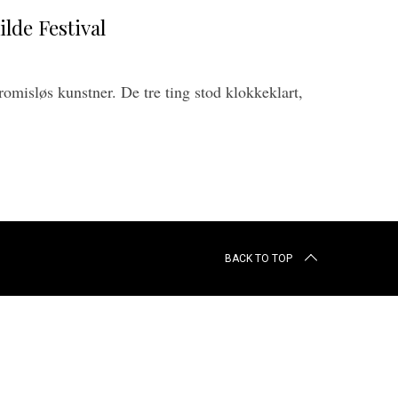
ilde Festival
romisløs kunstner. De tre ting stod klokkeklart,
BACK TO TOP