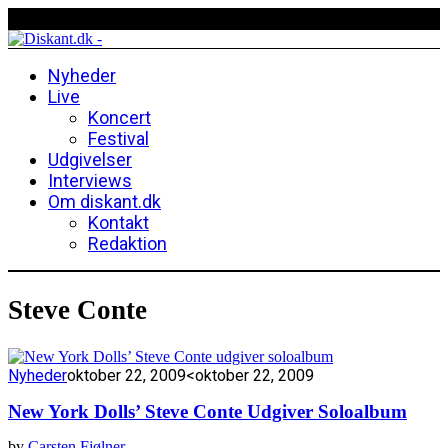
Nyheder
Live
Koncert
Festival
Udgivelser
Interviews
Om diskant.dk
Kontakt
Redaktion
Steve Conte
Nyheder
oktober 22, 2009
<oktober 22, 2009
New York Dolls’ Steve Conte Udgiver Soloalbum
by
Carsten Fjølner