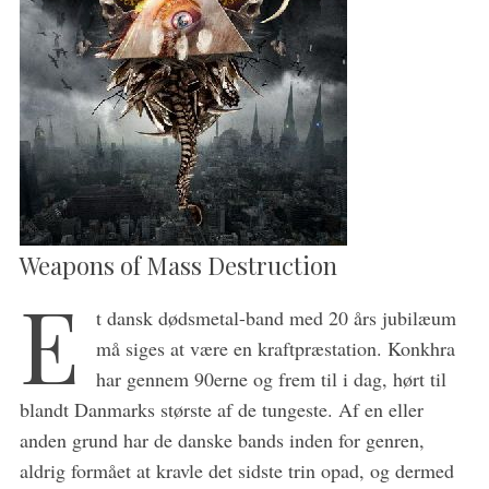
Weapons of Mass Destruction
E
t dansk dødsmetal-band med 20 års jubilæum
må siges at være en kraftpræstation. Konkhra
har gennem 90erne og frem til i dag, hørt til
blandt Danmarks største af de tungeste. Af en eller
anden grund har de danske bands inden for genren,
aldrig formået at kravle det sidste trin opad, og dermed