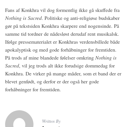
Fans af Konkhra vil dog formentlig ikke gå skuffede fra
Nothing is Sacred
. Politiske og anti-religiøse budskaber
gør på tekstsiden Konkhra skarpere end nogensinde. På
samme tid tordner de nådesløst derudaf rent musikalsk.
Ifølge pressematerialet er Konkhras verdensbillede både
apokalyptisk og med gode forhåbninger for fremtiden.
På trods af mine blandede følelser omkring
Nothing is
Sacred
, vil jeg trods alt ikke forudsige dommedag for
Konkhra. De virker på mange måder, som et band der er
blevet genfødt, og derfor er der også her gode
forhåbninger for fremtiden.
Written By