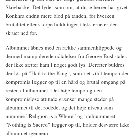
Skovbakke. Det lyder som om, at disse herrer har givet
Konkhra endnu mere blod på tanden, for hverken
brutalitet eller skarpe holdninger i teksterne er der
skruet ned for.
Albummet åbnes med en række sammenklippede og
dermed manipulerede udtalelser fra George Bush-taler,
der ikke sætter ham i noget godt lys. Derefter buldres
der løs på ”Hail to the King”, som i et vildt tempo uden
kompromis lægger op til en hård og brutal omgang på
resten af albummet. Det høje tempo og den
kompromisløse attitude grænser mange steder på
albummet til det rodede, og det høje niveau som
numrene ”Religion is a Whore” og titelnummeret
”Nothing is Sacred” lægger op til, holder desværre ikke
albummet igennem