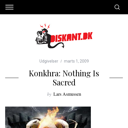
Udgivelser
marts 1, 2009
Konkhra: Nothing Is
Sacred
by
Lars Asmussen