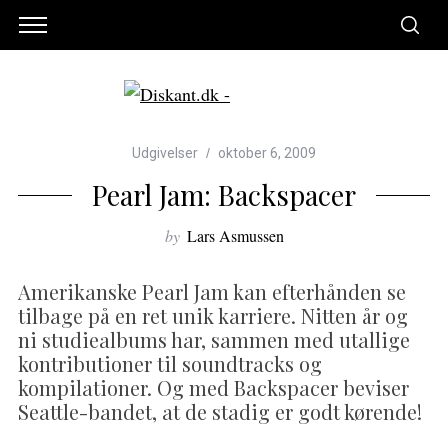
Udgivelser
oktober 6, 2009
Pearl Jam: Backspacer
by
Lars Asmussen
Amerikanske Pearl Jam kan efterhånden se
tilbage på en ret unik karriere. Nitten år og
ni studiealbums har, sammen med utallige
kontributioner til soundtracks og
kompilationer. Og med Backspacer beviser
Seattle-bandet, at de stadig er godt kørende!