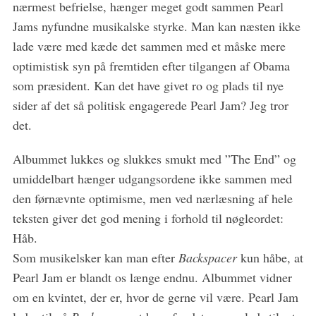
nærmest befrielse, hænger meget godt sammen Pearl
Jams nyfundne musikalske styrke. Man kan næsten ikke
lade være med kæde det sammen med et måske mere
optimistisk syn på fremtiden efter tilgangen af Obama
som præsident. Kan det have givet ro og plads til nye
sider af det så politisk engagerede Pearl Jam? Jeg tror
det.
Albummet lukkes og slukkes smukt med ”The End” og
umiddelbart hænger udgangsordene ikke sammen med
den førnævnte optimisme, men ved nærlæsning af hele
teksten giver det god mening i forhold til nøgleordet:
Håb.
Som musikelsker kan man efter
Backspacer
kun håbe, at
Pearl Jam er blandt os længe endnu. Albummet vidner
om en kvintet, der er, hvor de gerne vil være. Pearl Jam