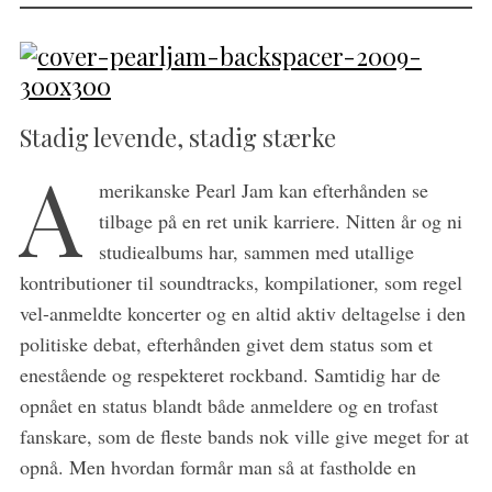
Stadig levende, stadig stærke
A
merikanske Pearl Jam kan efterhånden se
tilbage på en ret unik karriere. Nitten år og ni
studiealbums har, sammen med utallige
kontributioner til soundtracks, kompilationer, som regel
vel-anmeldte koncerter og en altid aktiv deltagelse i den
politiske debat, efterhånden givet dem status som et
enestående og respekteret rockband. Samtidig har de
opnået en status blandt både anmeldere og en trofast
fanskare, som de fleste bands nok ville give meget for at
opnå. Men hvordan formår man så at fastholde en