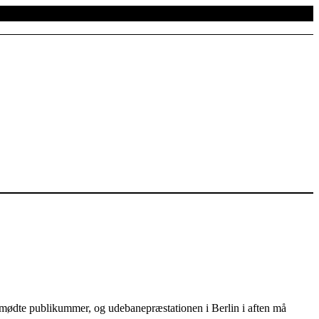
remmødte publikummer, og udebanepræstationen i Berlin i aften må