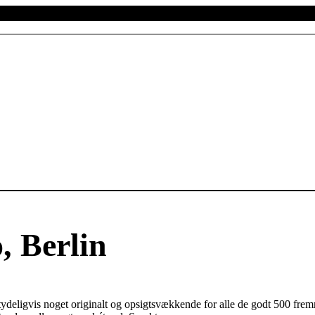
, Berlin
e tydeligvis noget originalt og opsigtsvækkende for alle de godt 500 f