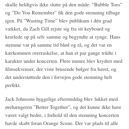
skulle heldigvis ikke slutte på den måde. ”Bubble Toes”
og ”Do You Remember” fik den gode stemning tilbage
igen. På ”Wasting Time” blev publikum i dén grad
vækket, da Zach Gill rejste sig fra sit keyboard og
kravlede op på selv samme og begyndte at synge. Hans
stemme var på samme tid blød og rå, og det var en
kærkommen overraskelse, at han et par gange trådte i
karakter under koncerten. Flere numre blev krydret med
filmsekvenser, der viste brusende bølger fra havet, og
det understøttede den i forvejen gode stemning helt
perfekt.
Jack Johnsons hyggelige eftermiddag blev lukket med
ørehængeren ”Better Together”, og det kunne ikke have
været valgt bedre, i forhold til den stemning koncerten
havde skabt foran Orange Scene. Der var plads til alle