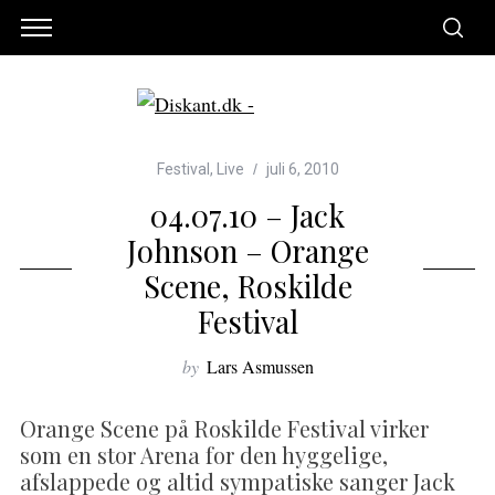
Festival
,
Live
juli 6, 2010
04.07.10 – Jack
Johnson – Orange
Scene, Roskilde
Festival
by
Lars Asmussen
Orange Scene på Roskilde Festival virker
som en stor Arena for den hyggelige,
afslappede og altid sympatiske sanger Jack