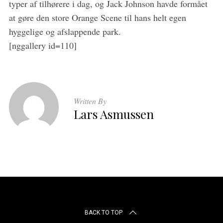
typer af tilhørere i dag, og Jack Johnson havde formået
at gøre den store Orange Scene til hans helt egen
hyggelige og afslappende park.
[nggallery id=110]
Written By
Lars Asmussen
BACK TO TOP