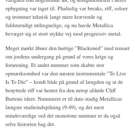
opbygning var taget til. Pludselig var breaks, riff, soloer
og trommer teknisk langt mere krævende og
fuldstændigt utilregnelige, og nu havde Metallica
bevæget sig et stort stykke vej mod progressiv metal.
Meget mørkt åbner den hurtige ”Blackened” med temaet
om jordens undergang på grund af vores krige og
forurening. Et andet nummer som skabte stor
opmærksomhed var den næsten instrumentale ”To Live
Is To Die” – kendt både på grund af længden og at de
benyttede riff var hentet fra den netop afdøde Cliff
Burtons ideer. Nummeret er til dato stadig Metallicas
længste studieindspilning (9:49), og det mest
mindeværdige ved det monotone nummer er da også
selve historien bag det.