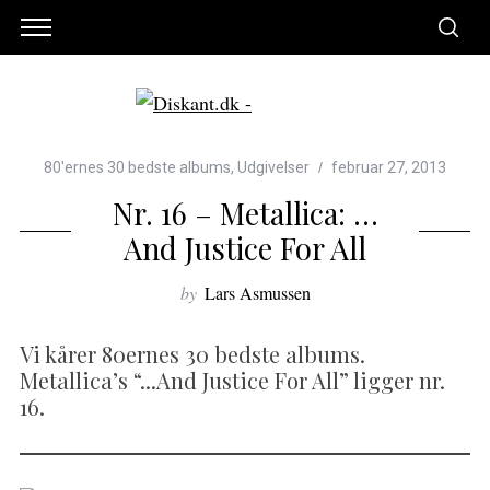
80'ernes 30 bedste albums
,
Udgivelser
februar 27, 2013
Nr. 16 – Metallica: …
And Justice For All
by
Lars Asmussen
Vi kårer 80ernes 30 bedste albums.
Metallica’s “...And Justice For All” ligger nr.
16.