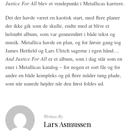
Justice For All
blev et vendepunkt i Metallicas karriere.
Det der havde været en kaotisk start, med flere planer
der ikke gik som de skulle, endte med at blive et
helstøbt album, som var gennemført i både tekst og
musik. Metallica havde en plan, og for første gang tog
James Hetfield og Lars Ulrich sagerne i egen hånd
.…
And Justice For All
er et album, som i dag står som en
ener i Metallicas katalog – for nogen et sort får og for
andre en både kompleks og på flere måder tung plade,
som når uanede højder når den først foldes ud.
Written By
Lars Asmussen