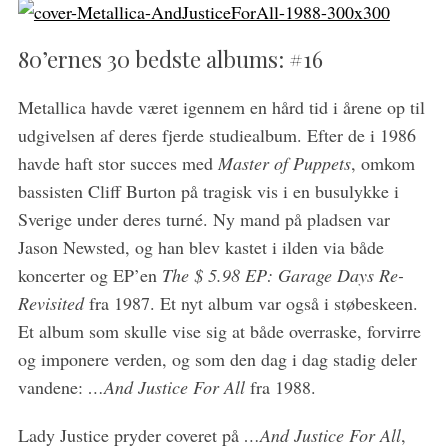
80’ernes 30 bedste albums: #16
Metallica havde været igennem en hård tid i årene op til
udgivelsen af deres fjerde studiealbum. Efter de i 1986
havde haft stor succes med
Master of Puppets
, omkom
bassisten Cliff Burton på tragisk vis i en busulykke i
Sverige under deres turné. Ny mand på pladsen var
Jason Newsted, og han blev kastet i ilden via både
koncerter og EP’en
The $ 5.98 EP: Garage Days Re-
Revisited
fra 1987. Et nyt album var også i støbeskeen.
Et album som skulle vise sig at både overraske, forvirre
og imponere verden, og som den dag i dag stadig deler
vandene:
…And Justice For All
fra 1988.
Lady Justice pryder coveret på
…And Justice For All
,