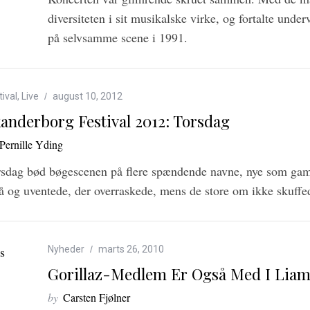
diversiteten i sit musikalske virke, og fortalte unde
på selvsamme scene i 1991.
tival
,
Live
august 10, 2012
anderborg Festival 2012: Torsdag
Pernille Yding
sdag bød bøgescenen på flere spændende navne, nye som gaml
 og uventede, der overraskede, mens de store om ikke skuffed
Nyheder
marts 26, 2010
Gorillaz-Medlem Er Også Med I Liam
by
Carsten Fjølner