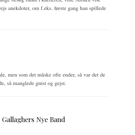
rvejs anekdoter, om f.eks. første gang han spillede
e, men som det måske ofte ender, så var det de
e, så manglede gnist og gejst.
 Gallaghers Nye Band