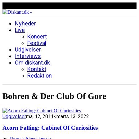
Nyheder
Live
Koncert
Festival
Udgivelser
Interviews
Om diskant.dk
Kontakt
Redaktion
Bohren & Der Club Of Gore
Udgivelser
maj 12, 2011
<marts 13, 2022
Acorn Falling: Cabinet Of Curiosities
by
Thomas Steen Jensen