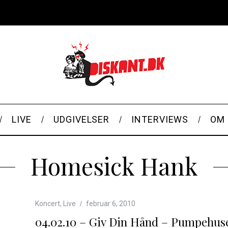
LIVE
UDGIVELSER
INTERVIEWS
OM 
Homesick Hank
Koncert
,
Live
februar 6, 2010
04.02.10 – Giv Din Hånd – Pumpehus