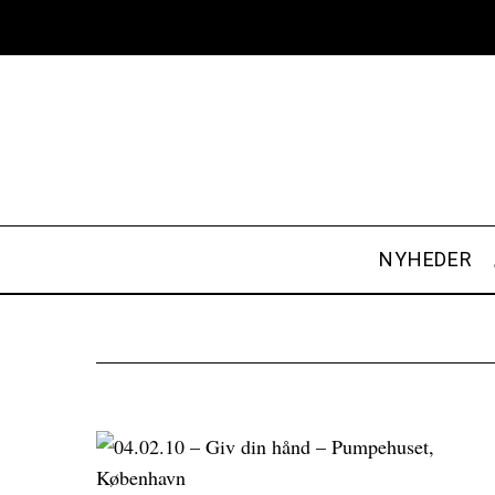
NYHEDER
S