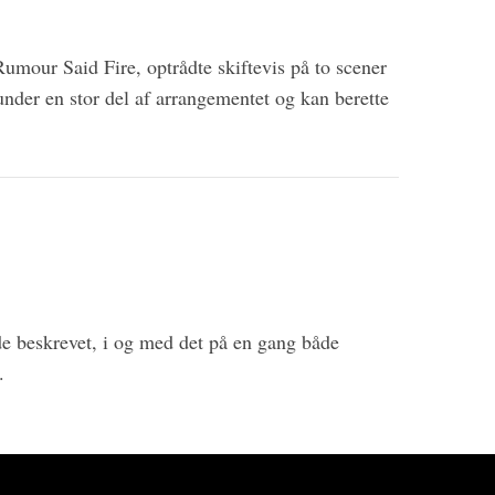
ur Said Fire, optrådte skiftevis på to scener
e under en stor del af arrangementet og kan berette
e beskrevet, i og med det på en gang både
.