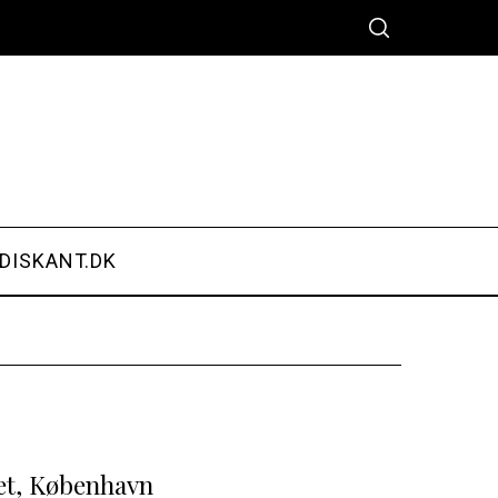
DISKANT.DK
et, København