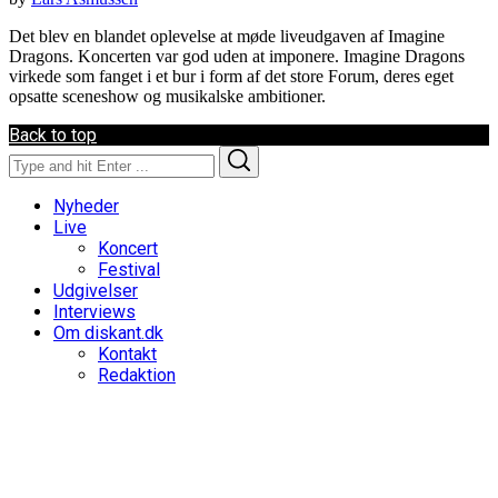
Det blev en blandet oplevelse at møde liveudgaven af Imagine
Dragons. Koncerten var god uden at imponere. Imagine Dragons
virkede som fanget i et bur i form af det store Forum, deres eget
opsatte sceneshow og musikalske ambitioner.
Back to top
Search
Search
for:
Nyheder
Live
Koncert
Festival
Udgivelser
Interviews
Om diskant.dk
Kontakt
Redaktion