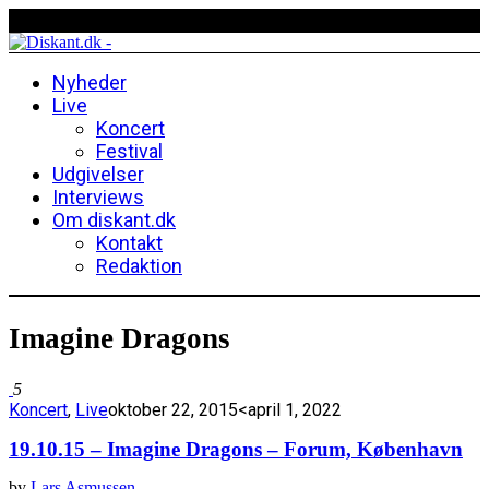
Nyheder
Live
Koncert
Festival
Udgivelser
Interviews
Om diskant.dk
Kontakt
Redaktion
Imagine Dragons
5
Koncert
,
Live
oktober 22, 2015
<april 1, 2022
19.10.15 – Imagine Dragons – Forum, København
by
Lars Asmussen