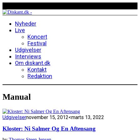
Nyheder
Live
Koncert
Festival
Udgivelser
Interviews
Om diskant.dk
Kontakt
Redaktion
Manual
Udgivelser
november 15, 2012
<marts 13, 2022
Kloster: Ni Salmer Og En Aftensang
by
Thomas Steen Jensen