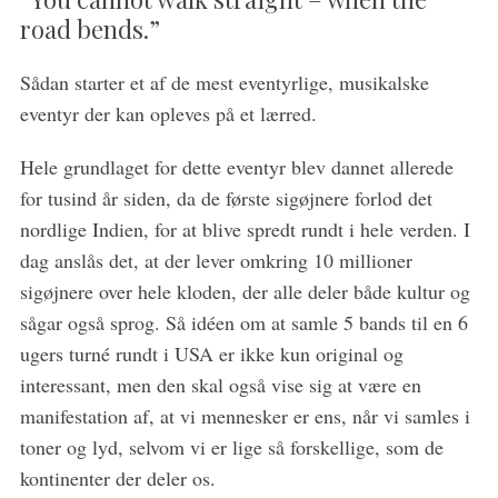
road bends.”
Sådan starter et af de mest eventyrlige, musikalske
eventyr der kan opleves på et lærred.
Hele grundlaget for dette eventyr blev dannet allerede
for tusind år siden, da de første sigøjnere forlod det
nordlige Indien, for at blive spredt rundt i hele verden. I
dag anslås det, at der lever omkring 10 millioner
sigøjnere over hele kloden, der alle deler både kultur og
sågar også sprog. Så idéen om at samle 5 bands til en 6
ugers turné rundt i USA er ikke kun original og
interessant, men den skal også vise sig at være en
manifestation af, at vi mennesker er ens, når vi samles i
toner og lyd, selvom vi er lige så forskellige, som de
kontinenter der deler os.