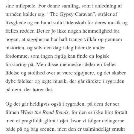
sine milepæle. For denne samling, som i anledning af
turnéen kalder sig: “The Gypsy Caravan”, stråler af
livsglæde og en bund solid lidenskab for deres musik og
fælles rødder. Det er jo ikke nogen hemmelighed for
nogen, at sigøjnerne har haft trange vilkår op gennem
historien, og selv den dag i dag lider de under
fordomme, som ingen rigtig kan finde en logisk
forklaring på. Men disse mennesker deler en fælles
lidelse og stolthed over at være sigøjnere, og det skaber
dybe følelser og ægte musik, der går direkte i rygraden
på dem, der hører det.
Og det går heldigvis også i rygraden, på dem der ser
filmen
When the Road Bends
, for den er ikke blot fortalt
med et pragtfuldt glimt i øjet, hvor vi følger deltagerne
både på og bag scenen, men den er ualmindeligt smukt