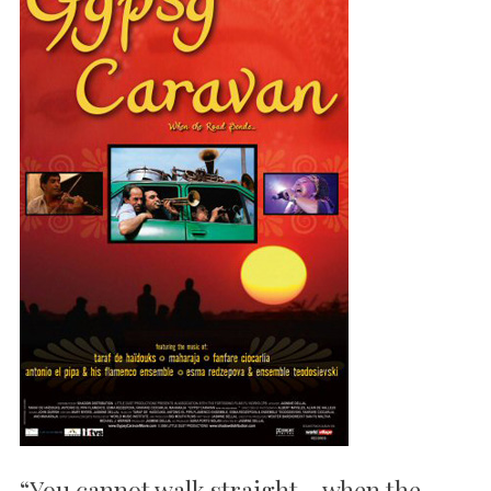
“You cannot walk straight – when the