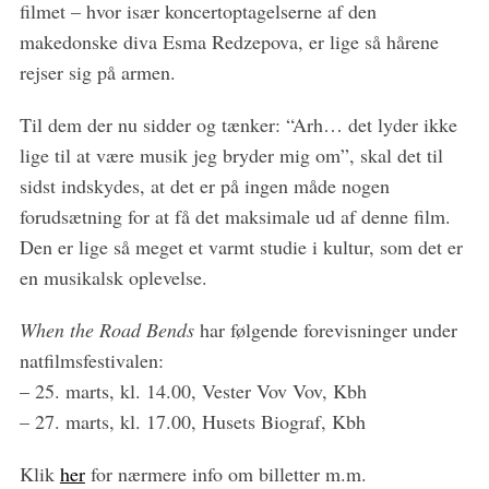
filmet – hvor især koncertoptagelserne af den
makedonske diva Esma Redzepova, er lige så hårene
rejser sig på armen.
Til dem der nu sidder og tænker: “Arh… det lyder ikke
lige til at være musik jeg bryder mig om”, skal det til
sidst indskydes, at det er på ingen måde nogen
forudsætning for at få det maksimale ud af denne film.
Den er lige så meget et varmt studie i kultur, som det er
en musikalsk oplevelse.
When the Road Bends
har følgende forevisninger under
natfilmsfestivalen:
– 25. marts, kl. 14.00, Vester Vov Vov, Kbh
– 27. marts, kl. 17.00, Husets Biograf, Kbh
Klik
her
for nærmere info om billetter m.m.