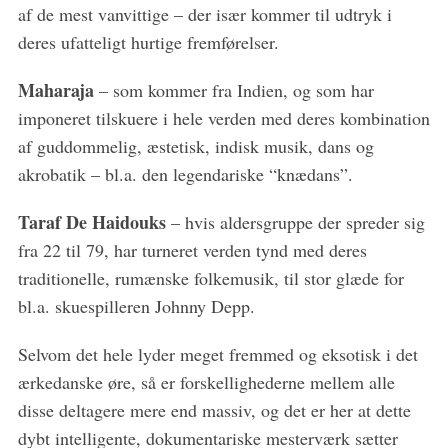
af de mest vanvittige – der især kommer til udtryk i
deres ufatteligt hurtige fremførelser.
Maharaja
– som kommer fra Indien, og som har
imponeret tilskuere i hele verden med deres kombination
af guddommelig, æstetisk, indisk musik, dans og
akrobatik – bl.a. den legendariske “knædans”.
Taraf De Haidouks
– hvis aldersgruppe der spreder sig
fra 22 til 79, har turneret verden tynd med deres
traditionelle, rumænske folkemusik, til stor glæde for
bl.a. skuespilleren Johnny Depp.
Selvom det hele lyder meget fremmed og eksotisk i det
ærkedanske øre, så er forskellighederne mellem alle
disse deltagere mere end massiv, og det er her at dette
dybt intelligente, dokumentariske mesterværk sætter