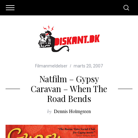
Filmanmeldelser
marts 20, 2007
Natfilm – Gypsy
Caravan – When The
Road Bends
by
Dennis Holmgreen