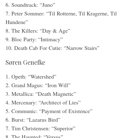
6. Soundtrack: “Juno”
7. Peter Sommer: “Til Rotterne, Til Kragerne, Til
Hundene”
8. The Killers: “Day & Age”
9. Bloc Party: “Intimacy”
10. Death Cab For Cutie: “Narrow Stairs”
Søren Genefke
1. Opeth: “Watershed”
2. Grand Magus: “Iron Will”
3. Metallica: “Death Magnetic”
4. Mercenary: “Architect of Lies”
5. Communic: “Payment of Existence”
6. Burst: “Lazarus Bird”
7. Tim Christensen: “Superior”
8. The Haunted: “Versus”