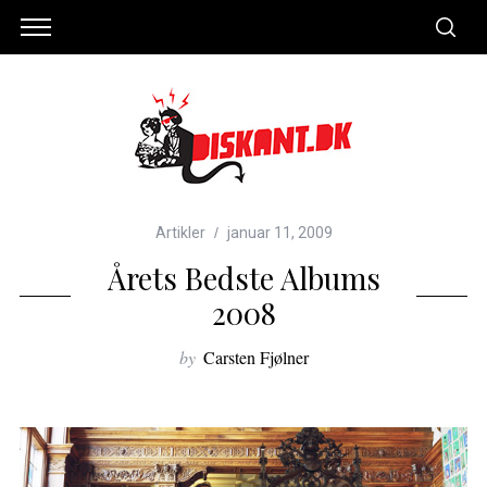
Artikler
januar 11, 2009
Årets Bedste Albums
2008
by
Carsten Fjølner