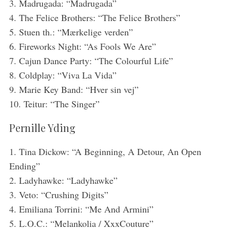
3. Madrugada: “Madrugada”
4. The Felice Brothers: “The Felice Brothers”
5. Stuen th.: “Mærkelige verden”
6. Fireworks Night: “As Fools We Are”
7. Cajun Dance Party: “The Colourful Life”
8. Coldplay: “Viva La Vida”
9. Marie Key Band: “Hver sin vej”
10. Teitur: “The Singer”
Pernille Yding
1. Tina Dickow: “A Beginning, A Detour, An Open
Ending”
2. Ladyhawke: “Ladyhawke”
3. Veto: “Crushing Digits”
4. Emiliana Torrini: “Me And Armini”
5. L.O.C.: “Melankolia / XxxCouture”