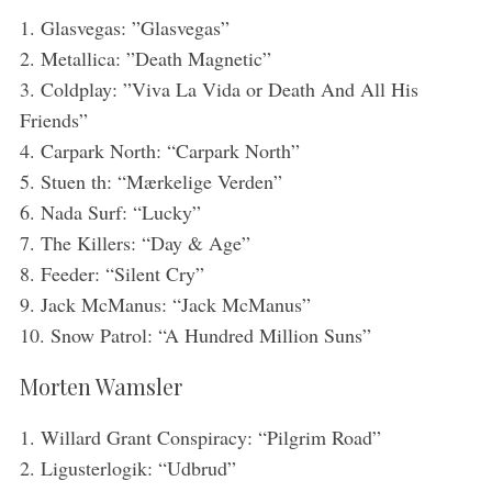
1. Glasvegas: ”Glasvegas”
2. Metallica: ”Death Magnetic”
3. Coldplay: ”Viva La Vida or Death And All His
Friends”
4. Carpark North: “Carpark North”
5. Stuen th: “Mærkelige Verden”
6. Nada Surf: “Lucky”
7. The Killers: “Day & Age”
8. Feeder: “Silent Cry”
9. Jack McManus: “Jack McManus”
10. Snow Patrol: “A Hundred Million Suns”
Morten Wamsler
1. Willard Grant Conspiracy: “Pilgrim Road”
2. Ligusterlogik: “Udbrud”