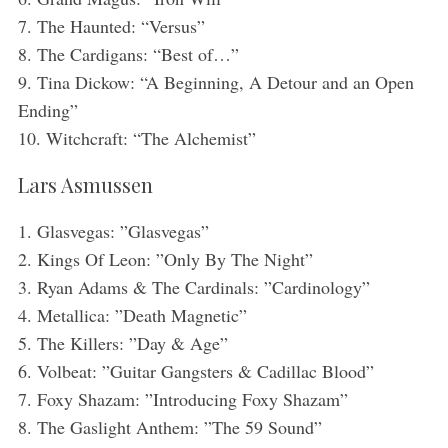
7. The Haunted: “Versus”
8. The Cardigans: “Best of…”
9. Tina Dickow: “A Beginning, A Detour and an Open
Ending”
10. Witchcraft: “The Alchemist”
Lars Asmussen
1. Glasvegas: ”Glasvegas”
2. Kings Of Leon: ”Only By The Night”
3. Ryan Adams & The Cardinals: ”Cardinology”
4. Metallica: ”Death Magnetic”
5. The Killers: ”Day & Age”
6. Volbeat: ”Guitar Gangsters & Cadillac Blood”
7. Foxy Shazam: ”Introducing Foxy Shazam”
8. The Gaslight Anthem: ”The 59 Sound”