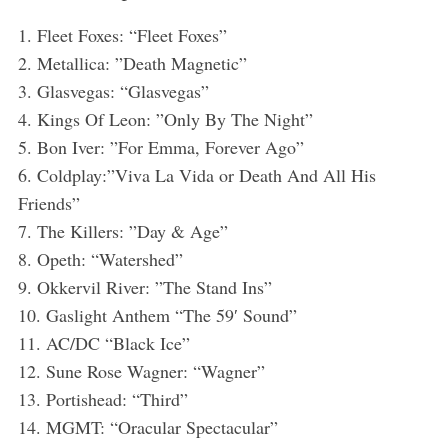
1. Fleet Foxes: “Fleet Foxes”
2. Metallica: ”Death Magnetic”
3. Glasvegas: “Glasvegas”
4. Kings Of Leon: ”Only By The Night”
5. Bon Iver: ”For Emma, Forever Ago”
6. Coldplay:”Viva La Vida or Death And All His
Friends”
7. The Killers: ”Day & Age”
8. Opeth: “Watershed”
9. Okkervil River: ”The Stand Ins”
10. Gaslight Anthem “The 59′ Sound”
11. AC/DC “Black Ice”
12. Sune Rose Wagner: “Wagner”
13. Portishead: “Third”
14. MGMT: “Oracular Spectacular”