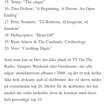
15. Teitur: ”The singer”
16. Tina Dickow: “A Beginning, A Detour, An Open
Ending”
17. Peter Sommer: ”Til Rotterne, til kragerne, til
hundene”
18. Hellacopters: “Head Off”
19. Ryan Adams & The Cardinals: Cardinology
20. Veto: “Crushing Digits”
Som man kan se blev der ikke plads til TV On The
Radio, Vampire Weekend eller Deerhunter, der alle
udgav anmelderroste albums i 2008, og det er nok heller
ikke hele diskants stab af skribenter, der vil skrive under
på ovenstående top 20. Derfor får de skribenter der har
ønsket det ordet nedenfor, hvor de kommer med deres
helt personlige top 10.