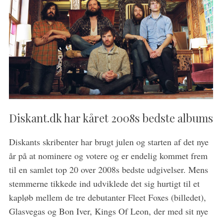
Diskant.dk har kåret 2008s bedste albums
Diskants skribenter har brugt julen og starten af det nye
år på at nominere og votere og er endelig kommet frem
til en samlet top 20 over 2008s bedste udgivelser. Mens
stemmerne tikkede ind udviklede det sig hurtigt til et
kapløb mellem de tre debutanter Fleet Foxes (billedet),
Glasvegas og Bon Iver, Kings Of Leon, der med sit nye