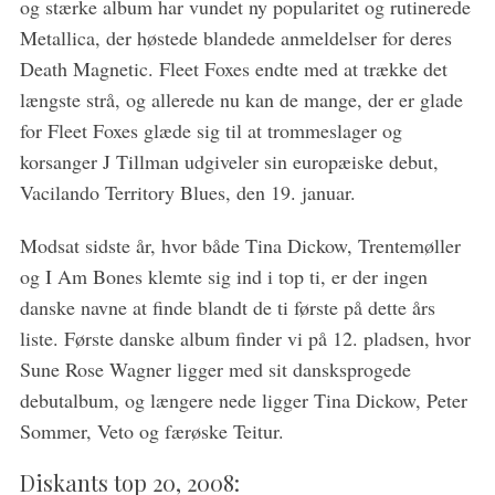
og stærke album har vundet ny popularitet og rutinerede
Metallica, der høstede blandede anmeldelser for deres
Death Magnetic. Fleet Foxes endte med at trække det
længste strå, og allerede nu kan de mange, der er glade
for Fleet Foxes glæde sig til at trommeslager og
korsanger J Tillman udgiveler sin europæiske debut,
Vacilando Territory Blues, den 19. januar.
Modsat sidste år, hvor både Tina Dickow, Trentemøller
og I Am Bones klemte sig ind i top ti, er der ingen
danske navne at finde blandt de ti første på dette års
liste. Første danske album finder vi på 12. pladsen, hvor
Sune Rose Wagner ligger med sit dansksprogede
debutalbum, og længere nede ligger Tina Dickow, Peter
Sommer, Veto og færøske Teitur.
Diskants top 20, 2008: