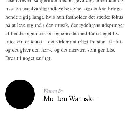
Lise Dres en sangerinde med et gevaldigt potentiale og
med en usædvanlig indlevelsesevne, og det kan bringe
hende rigtig langt, hvis hun fastholder det stærke fokus
på at leve sig ind i den musik, der tydeligvis udspringer
af hendes egen person og som dermed får sit eget liv.
Intet virker tænkt – det virker naturligt fra start til slut,
og det giver den nerve og det nærvær, som gør Lise
Dres til noget særligt.
Written By
Morten Wamsler