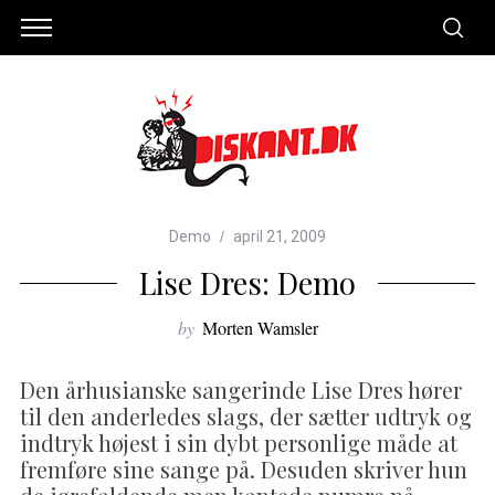
Demo
april 21, 2009
Lise Dres: Demo
by
Morten Wamsler
Den århusianske sangerinde Lise Dres hører
til den anderledes slags, der sætter udtryk og
indtryk højest i sin dybt personlige måde at
fremføre sine sange på. Desuden skriver hun