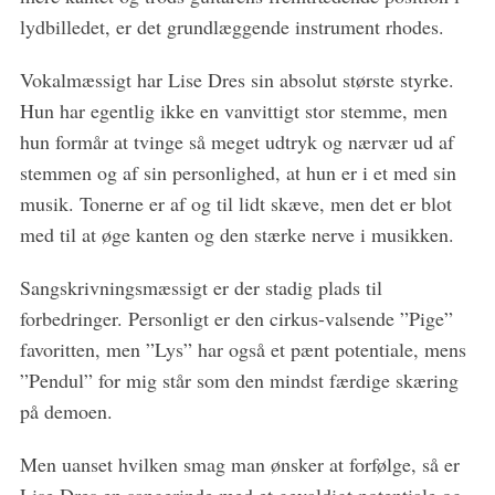
lydbilledet, er det grundlæggende instrument rhodes.
Vokalmæssigt har Lise Dres sin absolut største styrke.
Hun har egentlig ikke en vanvittigt stor stemme, men
hun formår at tvinge så meget udtryk og nærvær ud af
stemmen og af sin personlighed, at hun er i et med sin
musik. Tonerne er af og til lidt skæve, men det er blot
med til at øge kanten og den stærke nerve i musikken.
Sangskrivningsmæssigt er der stadig plads til
forbedringer. Personligt er den cirkus-valsende ”Pige”
favoritten, men ”Lys” har også et pænt potentiale, mens
”Pendul” for mig står som den mindst færdige skæring
på demoen.
Men uanset hvilken smag man ønsker at forfølge, så er