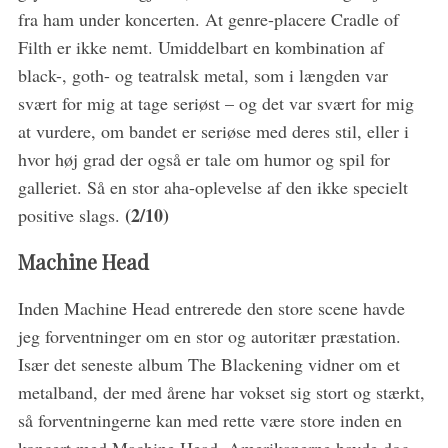
fra ham under koncerten. At genre-placere Cradle of
Filth er ikke nemt. Umiddelbart en kombination af
black-, goth- og teatralsk metal, som i længden var
svært for mig at tage seriøst – og det var svært for mig
at vurdere, om bandet er seriøse med deres stil, eller i
hvor høj grad der også er tale om humor og spil for
galleriet. Så en stor aha-oplevelse af den ikke specielt
(2/10)
positive slags.
Machine Head
Inden Machine Head entrerede den store scene havde
jeg forventninger om en stor og autoritær præstation.
Især det seneste album The Blackening vidner om et
metalband, der med årene har vokset sig stort og stærkt,
så forventningerne kan med rette være store inden en