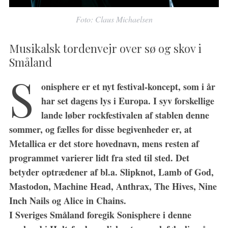
Foto: Claus Michaelsen
Musikalsk tordenvejr over sø og skov i
Småland
S
onisphere er et nyt festival-koncept, som i år
har set dagens lys i Europa. I syv forskellige
lande løber rockfestivalen af stablen denne
sommer, og fælles for disse begivenheder er, at
Metallica er det store hovednavn, mens resten af
programmet varierer lidt fra sted til sted. Det
betyder optrædener af bl.a. Slipknot, Lamb of God,
Mastodon, Machine Head, Anthrax, The Hives, Nine
Inch Nails og Alice in Chains.
I Sveriges Småland foregik Sonisphere i denne