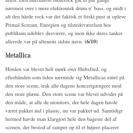
nærmest over i mere elektronisk drum n’ bass, og midt i
alt den hårde rock var det faktisk et friskt pust at opleve
Primal Scream. Energien og tilstedeværelsen hos
publikum udeblev desværre, og mon ikke deres tanker
(6/10)
allerede var på aftenens sidste navn.
Metallica
Himlen var blevet helt mørk over Hultsfred, og
efterhånden som tiden nærmede sig Metallicas entré på
den store scene, trak alle dagens koncertgængere mod
den store plæne. Den store scene var blevet udvidet på
den måde, at alle de monitors, der hele dagen havde
været pakket ind i plastic, nu var pakket ud. Samtidigt
hermed havde man klargjort hele den bageste del af
scenen, der bestod af ramper op til et højere placeret