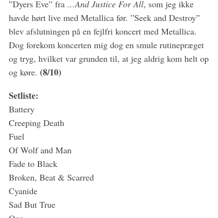
”Dyers Eve” fra
…And Justice For All
, som jeg ikke
havde hørt live med Metallica før. ”Seek and Destroy”
blev afslutningen på en fejlfri koncert med Metallica.
Dog forekom koncerten mig dog en smule rutinepræget
og tryg, hvilket var grunden til, at jeg aldrig kom helt op
(8/10)
og køre.
Setliste:
Battery
Creeping Death
Fuel
Of Wolf and Man
Fade to Black
Broken, Beat & Scarred
Cyanide
Sad But True