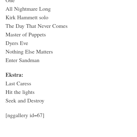
One
All Nightmare Long
Kirk Hammett solo
The Day That Never Comes
Master of Puppets
Dyers Eve
Nothing Else Matters
Enter Sandman
Ekstra:
Last Caress
Hit the lights
Seek and Destroy
[nggallery id=67]