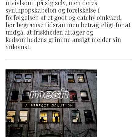
utvivlsomt på sig selv, men deres
synthpopskabelon og forelskelse i
forfølgelsen af et godt og catchy omkvæd,
bør begrænse tidsrammen betragteligt for at
undgå, at friskheden aftager og
kedsomhedens grimme ansigt melder sin
ankomst.