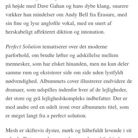
på højde med Dave Gahan og hans dybe klang, snarere
vækker han mindelser om Andy Bell fra Erasure, med
sin fine og lyse anglofile vokal, med en snert af
herskabeligt affekteret diktion og intonation.
Perfect Solution
tematiserer over det moderne
parforhold, om brudte løfter og adskillelse mellem
mennesker, som har elsket hinanden, men nu kun deler
samme rum og eksisterer side om side uden lystfyldt
nødvendighed. Albummets cover illustrerer endvidere de
dramaer, som udspilles indenfor hver af de lejligheder,
det store og grå lejlighedskompleks indbefatter. Der er
med andre ord en udelt ironi over albummets titel, som
er meget langt fra a perfect solution.
Mesh er skiftevis dyster, mørk og håbefuldt levende i sit