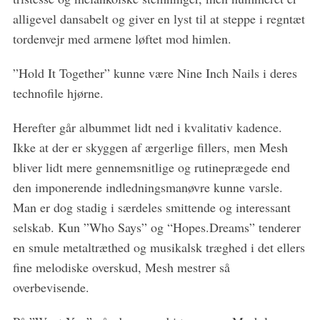
alligevel dansabelt og giver en lyst til at steppe i regntæt
tordenvejr med armene løftet mod himlen.
”Hold It Together” kunne være Nine Inch Nails i deres
technofile hjørne.
Herefter går albummet lidt ned i kvalitativ kadence.
Ikke at der er skyggen af ærgerlige fillers, men Mesh
bliver lidt mere gennemsnitlige og rutineprægede end
den imponerende indledningsmanøvre kunne varsle.
Man er dog stadig i særdeles smittende og interessant
selskab. Kun ”Who Says” og “Hopes.Dreams” tenderer
en smule metaltræthed og musikalsk træghed i det ellers
fine melodiske overskud, Mesh mestrer så
overbevisende.