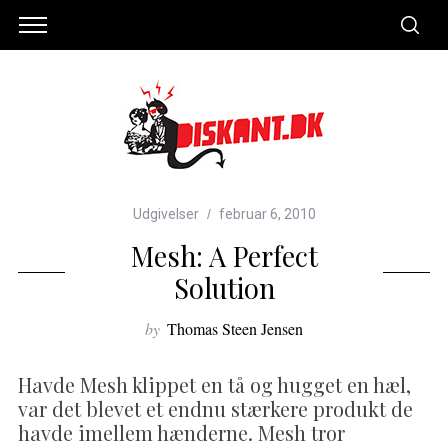
Udgivelser
februar 6, 2010
Mesh: A Perfect
Solution
by
Thomas Steen Jensen
Havde Mesh klippet en tå og hugget en hæl,
var det blevet et endnu stærkere produkt de
havde imellem hænderne. Mesh tror