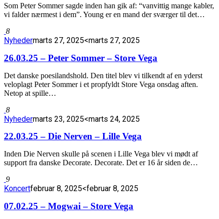
Som Peter Sommer sagde inden han gik af: “vanvittig mange kabler,
vi falder nærmest i dem”. Young er en mand der sværger til det…
8
Nyheder
marts 27, 2025
<marts 27, 2025
26.03.25 – Peter Sommer – Store Vega
Det danske poesilandshold. Den titel blev vi tilkendt af en yderst
veloplagt Peter Sommer i et propfyldt Store Vega onsdag aften.
Netop at spille…
8
Nyheder
marts 23, 2025
<marts 24, 2025
22.03.25 – Die Nerven – Lille Vega
Inden Die Nerven skulle på scenen i Lille Vega blev vi mødt af
support fra danske Decorate. Decorate. Det er 16 år siden de…
9
Koncert
februar 8, 2025
<februar 8, 2025
07.02.25 – Mogwai – Store Vega