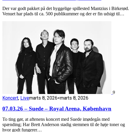
Der var godt pakket på det hyggelige spillested Mantzius i Birkerød.
Venuet har plads til ca. 500 publikummer og der er fin udsigt til…
9
Koncert
,
Live
marts 8, 2026
<marts 8, 2026
07.03.26 – Suede – Royal Arena, København
To ting gør, at aftenens koncert med Suede imødegås med
spænding; Har Brett Anderson stadig stemmen til de høje toner og
hvor godt fungerer…