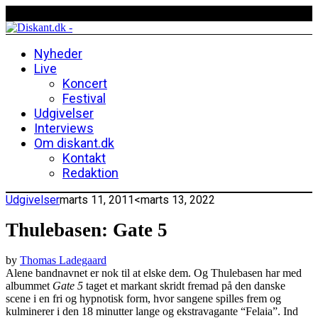
Nyheder
Live
Koncert
Festival
Udgivelser
Interviews
Om diskant.dk
Kontakt
Redaktion
Udgivelser
marts 11, 2011
<marts 13, 2022
Thulebasen: Gate 5
by
Thomas Ladegaard
Alene bandnavnet er nok til at elske dem. Og Thulebasen har med
albummet
Gate 5
taget et markant skridt fremad på den danske
scene i en fri og hypnotisk form, hvor sangene spilles frem og
kulminerer i den 18 minutter lange og ekstravagante “Felaia”. Ind