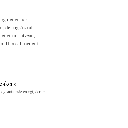
 og det er nok
m, der også skal
et et fint niveau,
or Thordal træder i
eakers
og smittende energi, der er