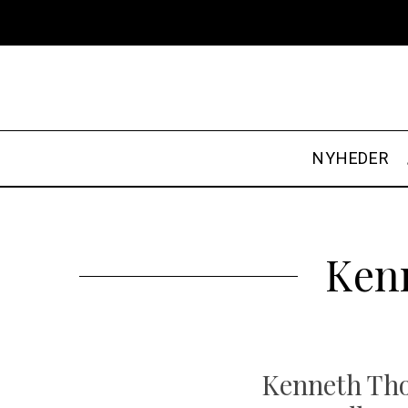
NYHEDER
Kenn
Kenneth Tho