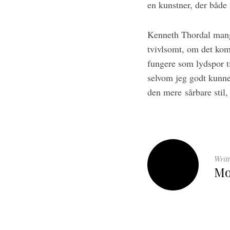
en kunstner, der både
Kenneth Thordal mangl
tvivlsomt, om det kom
fungere som lydspor ti
selvom jeg godt kunne
den mere sårbare stil,
Writ
Mo