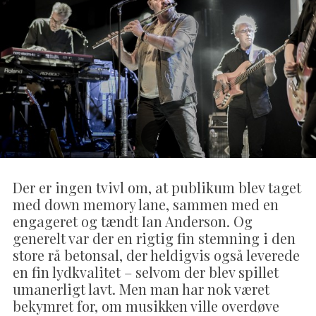
Der er ingen tvivl om, at publikum blev taget
med down memory lane, sammen med en
engageret og tændt Ian Anderson. Og
generelt var der en rigtig fin stemning i den
store rå betonsal, der heldigvis også leverede
en fin lydkvalitet – selvom der blev spillet
umanerligt lavt. Men man har nok været
bekymret for, om musikken ville overdøve