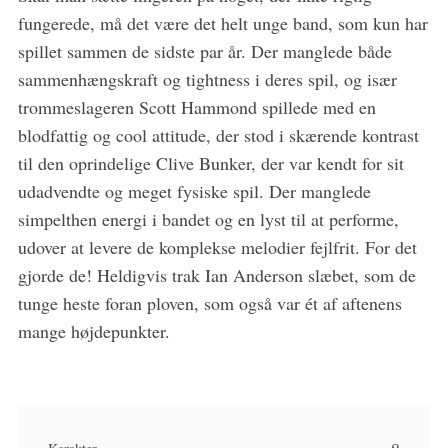
fungerede, må det være det helt unge band, som kun har
spillet sammen de sidste par år. Der manglede både
sammenhængskraft og tightness i deres spil, og især
trommeslageren Scott Hammond spillede med en
blodfattig og cool attitude, der stod i skærende kontrast
til den oprindelige Clive Bunker, der var kendt for sit
udadvendte og meget fysiske spil. Der manglede
simpelthen energi i bandet og en lyst til at performe,
udover at levere de komplekse melodier fejlfrit. For det
gjorde de! Heldigvis trak Ian Anderson slæbet, som de
tunge heste foran ploven, som også var ét af aftenens
mange højdepunkter.