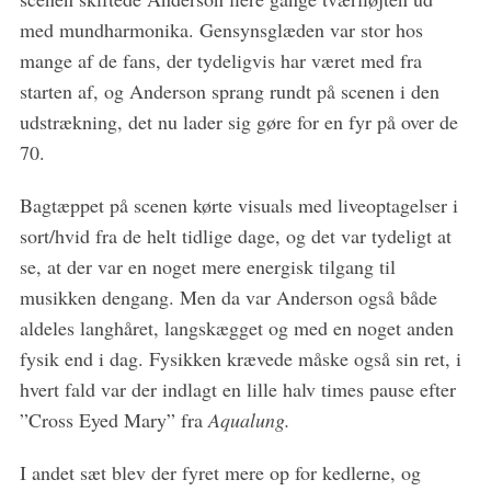
med mundharmonika. Gensynsglæden var stor hos
mange af de fans, der tydeligvis har været med fra
starten af, og Anderson sprang rundt på scenen i den
udstrækning, det nu lader sig gøre for en fyr på over de
70.
Bagtæppet på scenen kørte visuals med liveoptagelser i
sort/hvid fra de helt tidlige dage, og det var tydeligt at
se, at der var en noget mere energisk tilgang til
musikken dengang. Men da var Anderson også både
aldeles langhåret, langskægget og med en noget anden
fysik end i dag. Fysikken krævede måske også sin ret, i
hvert fald var der indlagt en lille halv times pause efter
”Cross Eyed Mary” fra
Aqualung.
I andet sæt blev der fyret mere op for kedlerne, og