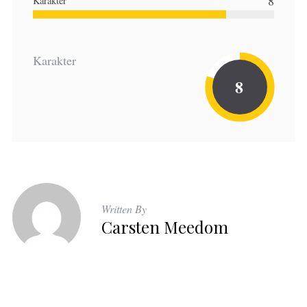
8
Karakter
Karakter
8
Written By
Carsten Meedom