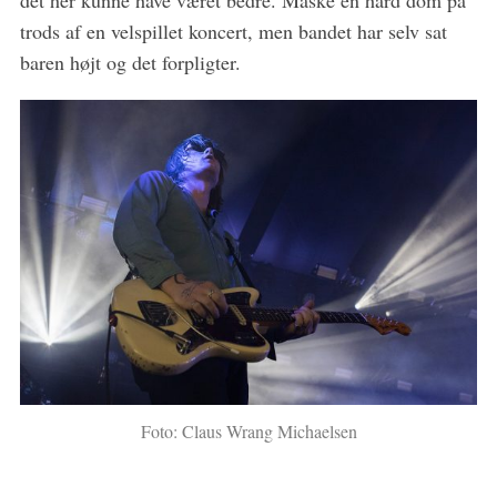
det her kunne have været bedre. Måske en hård dom på
trods af en velspillet koncert, men bandet har selv sat
baren højt og det forpligter.
Foto: Claus Wrang Michaelsen