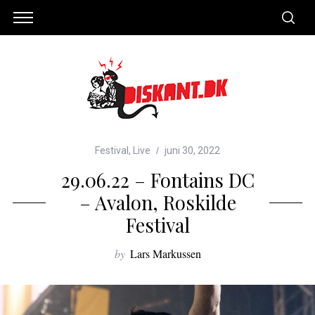
Festival
,
Live
juni 30, 2022
29.06.22 – Fontains DC
– Avalon, Roskilde
Festival
by
Lars Markussen