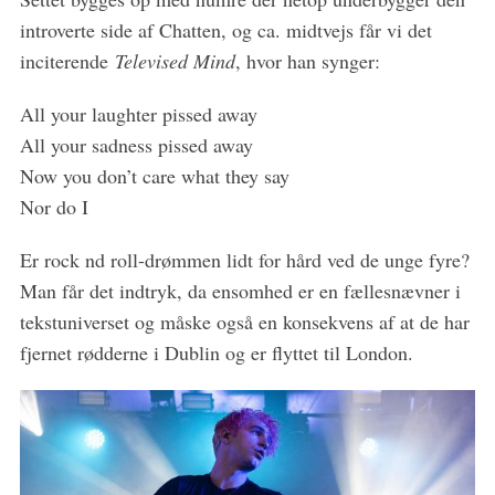
introverte side af Chatten, og ca. midtvejs får vi det
inciterende
Televised Mind
, hvor han synger:
All your laughter pissed away
All your sadness pissed away
Now you don’t care what they say
Nor do I
Er rock nd roll-drømmen lidt for hård ved de unge fyre?
Man får det indtryk, da ensomhed er en fællesnævner i
tekstuniverset og måske også en konsekvens af at de har
fjernet rødderne i Dublin og er flyttet til London.