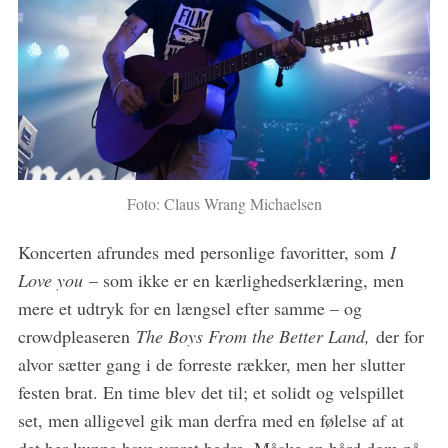
Foto: Claus Wrang Michaelsen
Koncerten afrundes med personlige favoritter, som
I
Love you
– som ikke er en kærlighedserklæring, men
mere et udtryk for en længsel efter samme – og
crowdpleaseren
The Boys From the Better Land,
der for
alvor sætter gang i de forreste rækker, men her slutter
festen brat. En time blev det til; et solidt og velspillet
set, men alligevel gik man derfra med en følelse af at