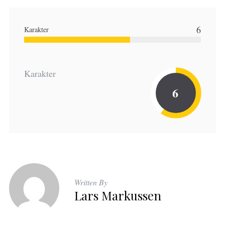
6
Karakter
Karakter
6
Written By
Lars Markussen