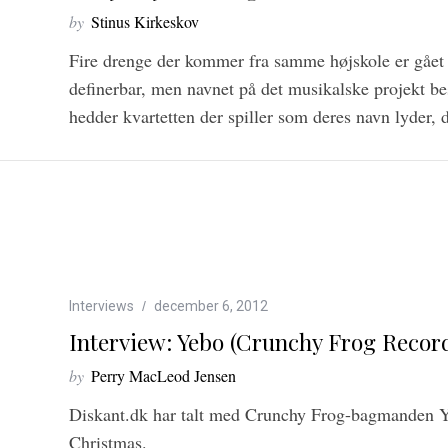
by
Stinus Kirkeskov
Fire drenge der kommer fra samme højskole er gået 
definerbar, men navnet på det musikalske projekt b
hedder kvartetten der spiller som deres navn lyder, 
Interviews
december 6, 2012
Interview: Yebo (Crunchy Frog Recor
by
Perry MacLeod Jensen
Diskant.dk har talt med Crunchy Frog-bagmanden Y
Christmas.