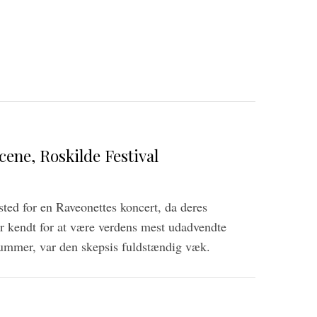
cene, Roskilde Festival
ted for en Raveonettes koncert, da deres
er kendt for at være verdens mest udadvendte
nummer, var den skepsis fuldstændig væk.