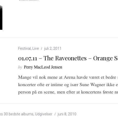
Festival
,
Live
juli 2, 2011
01.07.11 – The Raveonettes – Orange S
by
Perry MacLeod Jensen
Mange vil nok mene at Arena havde været et bedre s
koncerter ofte er intime og især Sune Wagner ikke 
person på en scene, men efter at koncertens første 
es 30 bedste albums
,
Udgivelser
juni 8, 2010