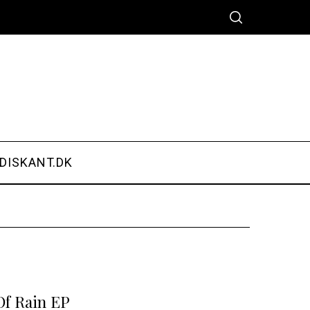
DISKANT.DK
Of Rain EP