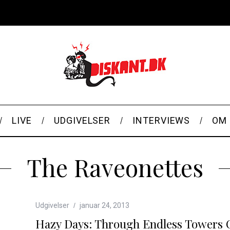
LIVE
UDGIVELSER
INTERVIEWS
OM 
The Raveonettes
Udgivelser
januar 24, 2013
Hazy Days: Through Endless Towers 