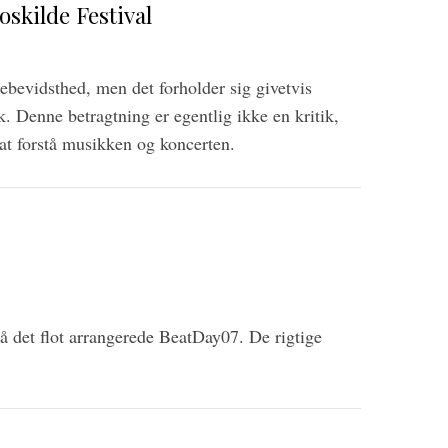
oskilde Festival
bevidsthed, men det forholder sig givetvis
. Denne betragtning er egentlig ikke en kritik,
at forstå musikken og koncerten.
på det flot arrangerede BeatDay07. De rigtige