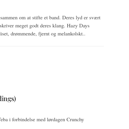
sammen om at stifte et band. Deres lyd er svært
eskriver meget godt deres klang. Hazy Days
diset, drømmende, fjernt og melankolskt..
dings)
eba i forbindelse med lørdagen Crunchy