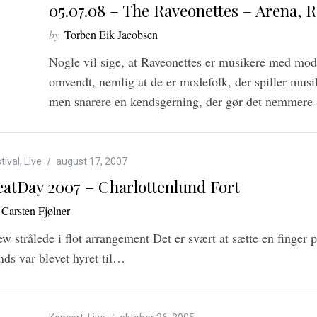
05.07.08 – The Raveonettes – Arena, R
by
Torben Eik Jacobsen
Nogle vil sige, at Raveonettes er musikere med mode
omvendt, nemlig at de er modefolk, der spiller musik
men snarere en kendsgerning, der gør det nemmere 
tival
,
Live
august 17, 2007
eatDay 2007 – Charlottenlund Fort
Carsten Fjølner
w strålede i flot arrangement Det er svært at sætte en finger 
nds var blevet hyret til…