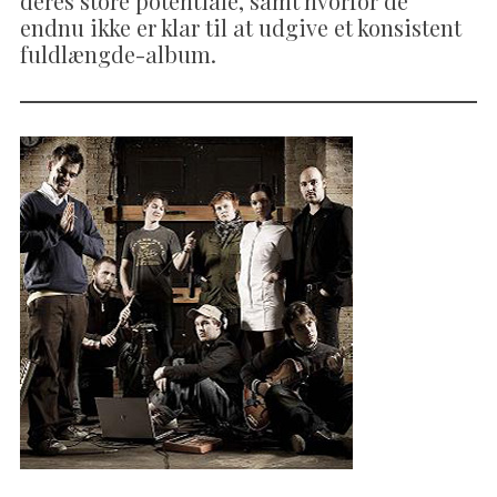
deres store potentiale, samt hvorfor de
endnu ikke er klar til at udgive et konsistent
fuldlængde-album.